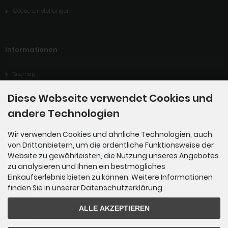
Cookie Einstellungen
Informationen
Sitemap
Diese Webseite verwendet Cookies und
andere Technologien
Zahlungsmethoden
Wir verwenden Cookies und ähnliche Technologien, auch
von Drittanbietern, um die ordentliche Funktionsweise der
Website zu gewährleisten, die Nutzung unseres Angebotes
zu analysieren und Ihnen ein bestmögliches
Einkaufserlebnis bieten zu können. Weitere Informationen
finden Sie in unserer Datenschutzerklärung.
Newsletter-Anmeldung
ALLE AKZEPTIEREN
E-Mail-Adresse: