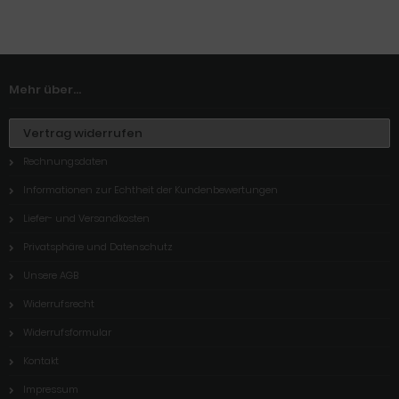
Mehr über...
Vertrag widerrufen
Rechnungsdaten
Informationen zur Echtheit der Kundenbewertungen
Liefer- und Versandkosten
Privatsphäre und Datenschutz
Unsere AGB
Widerrufsrecht
Widerrufsformular
Kontakt
Impressum