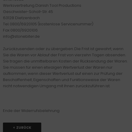
Werksvertretung Danish Tool Productions
Geschwister-Scholl-Str. 45
63128 Dietzenbach
Tel. 0800/6920105 (kostenlose Servicenummer)
Fax 0800/6920106
info@stonebiter.de
Zurückzusenden oder zu übergeben. Die Frist ist gewahrt, wenn
Sie die Waren vor Ablauf der Frist von vierzehn Tagen absenden.
Sie tragen die unmittelbaren Kosten der Rücksendung der Waren.
Sie müssen für einen etwaigen Wertverlust der Waren nur
aufkommen, wenn dieser Wertverlust auf einen zur Prüfung der
Beschaffenheit, Eigenschaften und Funktionsweise der Waren
nicht notwendigen Umgang mit Ihnen zurückzuführen ist.
Ende der Widerrufsbelehrung
ZURÜCK