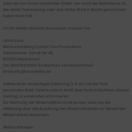
oder ein von Ihnen benannter Dritter, der nicht der Beförderer ist,
die letzte Teilsendung oder das letzte Stück in Besitz genommen
haben bzw. hat.
Um Ihr Widerrufsrecht auszuüben, müssen Sie
Ulrich Esau
Werksvertretung Danish Tool Productions
Geschwister-Scholl-Str. 45
63128 Dietzenbach
Tel. 0800/6920105 (kostenlose Servicenummer)
Email info@stonebiter.de
mittels einer eindeutigen Erklärung (z. B. ein mit der Post
versandter Brief, Telefax oder E-Mail) über Ihren Entschluss, diesen
Vertrag zu widerrufen, informieren.
Zur Wahrung der Widerrufsfrist reicht es aus, dass Sie die
Mitteilung über die Ausübung des Widerrufsrechts vor Ablauf der
Widerrufsfrist absenden.
Widerrufsfolgen