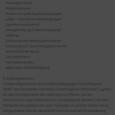
Vertragsschluss
Widerrufsrecht
Preise und Zahlungsbedingungen
Liefer- und Versandbedingungen
Eigentumsvorbehalt
Mängelhaftung (Gewährleistung)
Haftung
Einlösung von Aktionsgutscheinen
Einlösung von Geschenkgutscheinen
Anwendbares Recht
Gerichtsstand
Verhaltenskodex
Alternative Streitbeilegung
1) Geltungsbereich
1.1 Diese Allgemeinen Geschäftsbedingungen (nachfolgend
"AGB") der Stonebiter-Germany (nachfolgend "Verkäufer"), gelten
für alle Verträge über die Lieferung von Waren, die ein
Verbraucher oder Unternehmer (nachfolgend „Kunde“) mit dem
Verkäufer hinsichtlich der vom Verkäufer in seinem Online-Shop
dargestellten Waren abschließt. Hiermit wird der Einbeziehung