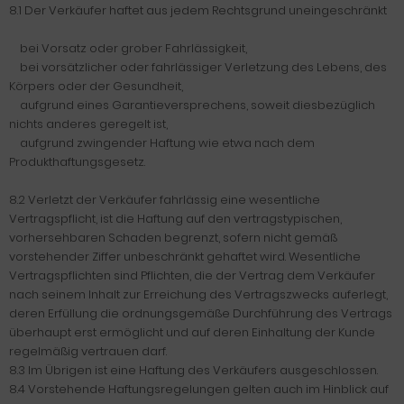
8.1 Der Verkäufer haftet aus jedem Rechtsgrund uneingeschränkt
bei Vorsatz oder grober Fahrlässigkeit,
bei vorsätzlicher oder fahrlässiger Verletzung des Lebens, des
Körpers oder der Gesundheit,
aufgrund eines Garantieversprechens, soweit diesbezüglich
nichts anderes geregelt ist,
aufgrund zwingender Haftung wie etwa nach dem
Produkthaftungsgesetz.
8.2 Verletzt der Verkäufer fahrlässig eine wesentliche
Vertragspflicht, ist die Haftung auf den vertragstypischen,
vorhersehbaren Schaden begrenzt, sofern nicht gemäß
vorstehender Ziffer unbeschränkt gehaftet wird. Wesentliche
Vertragspflichten sind Pflichten, die der Vertrag dem Verkäufer
nach seinem Inhalt zur Erreichung des Vertragszwecks auferlegt,
deren Erfüllung die ordnungsgemäße Durchführung des Vertrags
überhaupt erst ermöglicht und auf deren Einhaltung der Kunde
regelmäßig vertrauen darf.
8.3 Im Übrigen ist eine Haftung des Verkäufers ausgeschlossen.
8.4 Vorstehende Haftungsregelungen gelten auch im Hinblick auf