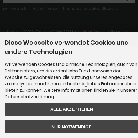
Der Newsletter kann jederzeit hier oder in Ihrem Kundenkonto abbestellt werden.
Stonebiter © 2026 | Template © 2009-2026 by
mod
ified eCommerce Shopsoftware
mod
ified eCommerce Shopsoftware © 2009-2026
Diese Webseite verwendet Cookies und
andere Technologien
Wir verwenden Cookies und ähnliche Technologien, auch von
Drittanbietern, um die ordentliche Funktionsweise der
Website zu gewährleisten, die Nutzung unseres Angebotes
zu analysieren und Ihnen ein bestmögliches Einkaufserlebnis
bieten zu können. Weitere Informationen finden Sie in unserer
Datenschutzerklärung.
ALLE AKZEPTIEREN
NUR NOTWENDIGE