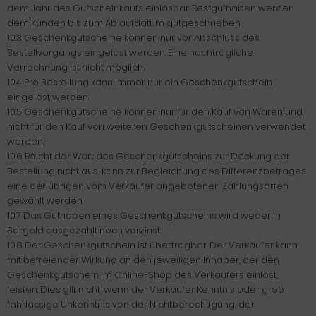
dem Jahr des Gutscheinkaufs einlösbar. Restguthaben werden
dem Kunden bis zum Ablaufdatum gutgeschrieben.
10.3 Geschenkgutscheine können nur vor Abschluss des
Bestellvorgangs eingelöst werden. Eine nachträgliche
Verrechnung ist nicht möglich.
10.4 Pro Bestellung kann immer nur ein Geschenkgutschein
eingelöst werden.
10.5 Geschenkgutscheine können nur für den Kauf von Waren und
nicht für den Kauf von weiteren Geschenkgutscheinen verwendet
werden.
10.6 Reicht der Wert des Geschenkgutscheins zur Deckung der
Bestellung nicht aus, kann zur Begleichung des Differenzbetrages
eine der übrigen vom Verkäufer angebotenen Zahlungsarten
gewählt werden.
10.7 Das Guthaben eines Geschenkgutscheins wird weder in
Bargeld ausgezahlt noch verzinst.
10.8 Der Geschenkgutschein ist übertragbar. Der Verkäufer kann
mit befreiender Wirkung an den jeweiligen Inhaber, der den
Geschenkgutschein im Online-Shop des Verkäufers einlöst,
leisten. Dies gilt nicht, wenn der Verkäufer Kenntnis oder grob
fahrlässige Unkenntnis von der Nichtberechtigung, der