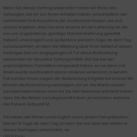
Wenn Sie diesen Vertrag widerrufen, haben wir Ihnen alle
Zahlungen, die wir von Ihnen erhalten haben, einschließlich der
Lieferkosten (mit Ausnahme der zusätzlichen kosten, die sich
daraus ergeben, dass Sie eine andere Art der Lieferung als die
von uns angebotenes, günstige Standardlieferung gewählt
haben), unverzüglich und spätestens vierzehn Tage ab dem Tag
zurückzuzahlen, an dem die Mitteilung über Ihren Widerruf dieses
Vertrages bei uns eingegangen ist. Für diese Rückzahlung
verwenden wir dasselbe Zahlungsmittel, das Sie bei der
ursprünglichen Transaktion eingesetzt haben, es sei denn, mit
Ihnen wurde ausdrücklich etwas anderes vereinbart; in keinem
Fall werden Ihnen wegen der Rückzahlung Entgelte berechnet. Wir
können die Rückzahlung verweigern, bis wir die Waren wieder
zurückerhalten haben oder bis Sie den Nachweis erbracht haben,
dass Sie die Waren zurückgesandt haben, je nachdem, welches
der frühere Zeitpunkt ist.
Sie haben die Waren unverzüglich und in jedem Fall spätestens
binnen 14 Tage ab dem Tag, an dem Sie uns über den Widerruf
dieses Vertrages unterrichten, an
Ulrich Esau