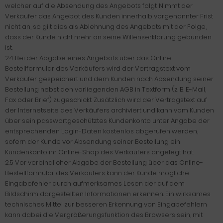
welcher auf die Absendung des Angebots folgt. Nimmt der
Verkäufer das Angebot des Kunden innerhalb vorgenannter Frist
nicht an, so gilt dies als Ablehnung des Angebots mit der Folge,
dass der Kunde nicht mehr an seine Willenserklärung gebunden
ist.
2.4 Bei der Abgabe eines Angebots über das Online-
Bestellformular des Verkäufers wird der Vertragstext vom
Verkäufer gespeichert und dem Kunden nach Absendung seiner
Bestellung nebst den vorliegenden AGB in Textform (z. B. E-Mail,
Fax oder Brief) zugeschickt. Zusätzlich wird der Vertragstext auf
der Internetseite des Verkäufers archiviert und kann vom Kunden
über sein passwortgeschütztes Kundenkonto unter Angabe der
entsprechenden Login-Daten kostenlos abgerufen werden,
sofern der Kunde vor Absendung seiner Bestellung ein
Kundenkonto im Online-Shop des Verkäufers angelegt hat.
2.5 Vor verbindlicher Abgabe der Bestellung über das Online-
Bestellformular des Verkäufers kann der Kunde mögliche
Eingabefehler durch aufmerksames Lesen der auf dem
Bildschirm dargestellten Informationen erkennen. Ein wirksames
technisches Mittel zur besseren Erkennung von Eingabefehlern
kann dabei die Vergrößerungsfunktion des Browsers sein, mit