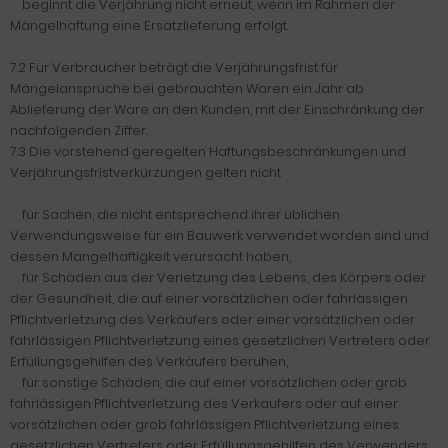
beginnt die Verjährung nicht erneut, wenn im Rahmen der
Mängelhaftung eine Ersatzlieferung erfolgt.
7.2 Für Verbraucher beträgt die Verjährungsfrist für
Mängelansprüche bei gebrauchten Waren ein Jahr ab
Ablieferung der Ware an den Kunden, mit der Einschränkung der
nachfolgenden Ziffer.
7.3 Die vorstehend geregelten Haftungsbeschränkungen und
Verjährungsfristverkürzungen gelten nicht
für Sachen, die nicht entsprechend ihrer üblichen
Verwendungsweise für ein Bauwerk verwendet worden sind und
dessen Mangelhaftigkeit verursacht haben,
für Schäden aus der Verletzung des Lebens, des Körpers oder
der Gesundheit, die auf einer vorsätzlichen oder fahrlässigen
Pflichtverletzung des Verkäufers oder einer vorsätzlichen oder
fahrlässigen Pflichtverletzung eines gesetzlichen Vertreters oder
Erfüllungsgehilfen des Verkäufers beruhen,
für sonstige Schäden, die auf einer vorsätzlichen oder grob
fahrlässigen Pflichtverletzung des Verkäufers oder auf einer
vorsätzlichen oder grob fahrlässigen Pflichtverletzung eines
gesetzlichen Vertreters oder Erfüllungsgehilfen des Verwenders