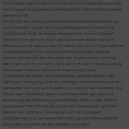
5.1 Die Lieferung von Waren erfolgt auf dem Versandweg an die
vom Kunden angegebene Lieferanschrift, sofern nichts anderes
vereinbart ist.
5.2 Sendet das Transportunternehmen die versandte Ware an
den Verkäufer zurück, da eine Zustellung beim Kunden nicht
möglich war, trägt der Kunde die Kosten für den erfolglosen
Versand. Dies gilt nicht, wenn der Kunde sein Widerrufsrecht
wirksam ausübt, wenn er den Umstand, der zur Unmöglichkeit der
Zustellung geführt hat, nicht zu vertreten hat oder wenn er
vorübergehend an der Annahme der angebotenen Leistung
verhindert war, es sei denn, dass der Verkäufer ihm die Leistung
eine angemessene Zeit vorher angekündigt hatte.
5.3 Handelt der Kunde als Unternehmer, geht die Gefahr des
zufälligen Untergangs und der zufälligen Verschlechterung der
verkauften Ware auf den Kunden über, sobald der Verkäufer die
Sache dem Spediteur, dem Frachtführer oder der sonst zur
Ausführung der Versendung bestimmten Person oder Anstalt
ausgeliefert hat. Handelt der Kunde als Verbraucher, geht die
Gefahr des zufälligen Untergangs und der zufälligen
Verschlechterung der verkauften Ware grundsätzlich erst mit
Übergabe der Ware an den Kunden oder eine