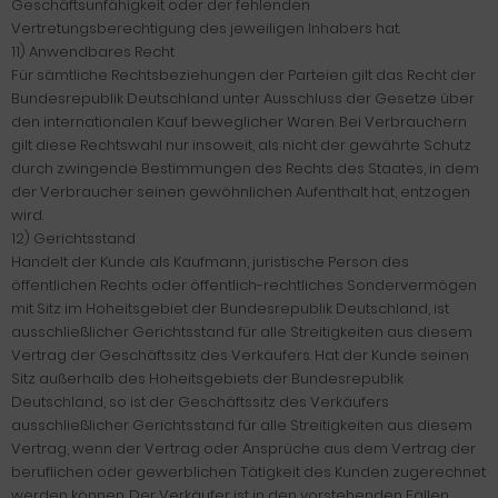
Geschäftsunfähigkeit oder der fehlenden
Vertretungsberechtigung des jeweiligen Inhabers hat.
11) Anwendbares Recht
Für sämtliche Rechtsbeziehungen der Parteien gilt das Recht der
Bundesrepublik Deutschland unter Ausschluss der Gesetze über
den internationalen Kauf beweglicher Waren. Bei Verbrauchern
gilt diese Rechtswahl nur insoweit, als nicht der gewährte Schutz
durch zwingende Bestimmungen des Rechts des Staates, in dem
der Verbraucher seinen gewöhnlichen Aufenthalt hat, entzogen
wird.
12) Gerichtsstand
Handelt der Kunde als Kaufmann, juristische Person des
öffentlichen Rechts oder öffentlich-rechtliches Sondervermögen
mit Sitz im Hoheitsgebiet der Bundesrepublik Deutschland, ist
ausschließlicher Gerichtsstand für alle Streitigkeiten aus diesem
Vertrag der Geschäftssitz des Verkäufers. Hat der Kunde seinen
Sitz außerhalb des Hoheitsgebiets der Bundesrepublik
Deutschland, so ist der Geschäftssitz des Verkäufers
ausschließlicher Gerichtsstand für alle Streitigkeiten aus diesem
Vertrag, wenn der Vertrag oder Ansprüche aus dem Vertrag der
beruflichen oder gewerblichen Tätigkeit des Kunden zugerechnet
werden können. Der Verkäufer ist in den vorstehenden Fällen