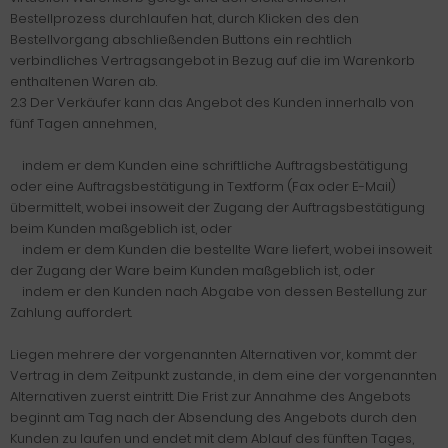
Bestellprozess durchlaufen hat, durch Klicken des den
Bestellvorgang abschließenden Buttons ein rechtlich
verbindliches Vertragsangebot in Bezug auf die im Warenkorb
enthaltenen Waren ab.
2.3 Der Verkäufer kann das Angebot des Kunden innerhalb von
fünf Tagen annehmen,
indem er dem Kunden eine schriftliche Auftragsbestätigung
oder eine Auftragsbestätigung in Textform (Fax oder E-Mail)
übermittelt, wobei insoweit der Zugang der Auftragsbestätigung
beim Kunden maßgeblich ist, oder
indem er dem Kunden die bestellte Ware liefert, wobei insoweit
der Zugang der Ware beim Kunden maßgeblich ist, oder
indem er den Kunden nach Abgabe von dessen Bestellung zur
Zahlung auffordert.
Liegen mehrere der vorgenannten Alternativen vor, kommt der
Vertrag in dem Zeitpunkt zustande, in dem eine der vorgenannten
Alternativen zuerst eintritt. Die Frist zur Annahme des Angebots
beginnt am Tag nach der Absendung des Angebots durch den
Kunden zu laufen und endet mit dem Ablauf des fünften Tages,