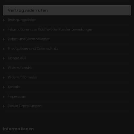
Vertrag widerrufen
Rechnungsdaten
Informationen zur Echtheit der Kundenbewertungen
Liefer- und Versandkosten
Privatsphäre und Datenschutz
Unsere AGB
Widerrufsrecht
Widerrufsformular
Kontakt
Impressum
Cookie Einstellungen
Informationen