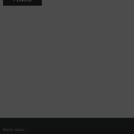
ZURÜCK
Mehr über...