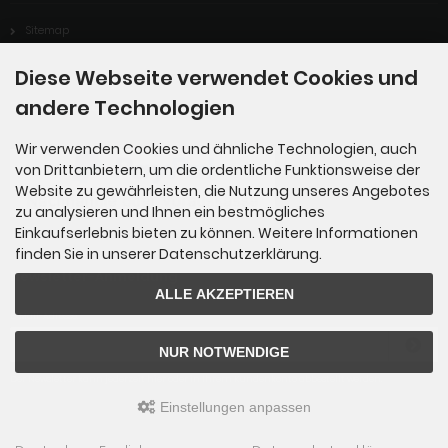
Sitemap
Diese Webseite verwendet Cookies und
andere Technologien
Zahlungsmethoden
Wir verwenden Cookies und ähnliche Technologien, auch
von Drittanbietern, um die ordentliche Funktionsweise der
Website zu gewährleisten, die Nutzung unseres Angebotes
zu analysieren und Ihnen ein bestmögliches
Einkaufserlebnis bieten zu können. Weitere Informationen
finden Sie in unserer Datenschutzerklärung.
Newsletter-Anmeldung
ALLE AKZEPTIEREN
E-Mail-Adresse:
NUR NOTWENDIGE
Der Newsletter kann jederzeit hier oder in Ihrem Kundenkonto abbestellt werden.
Einstellungen anpassen