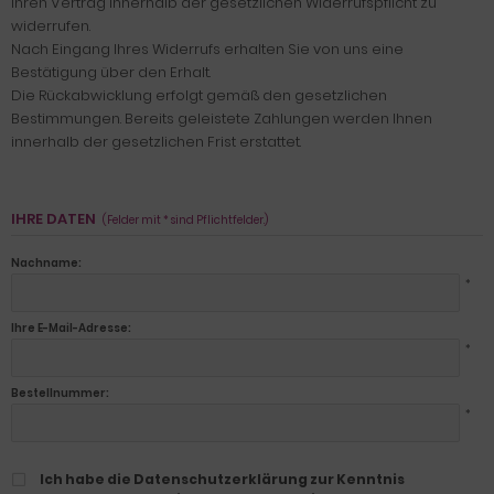
Ihren Vertrag innerhalb der gesetzlichen Widerrufspflicht zu
widerrufen.
Nach Eingang Ihres Widerrufs erhalten Sie von uns eine
Bestätigung über den Erhalt.
Die Rückabwicklung erfolgt gemäß den gesetzlichen
Bestimmungen. Bereits geleistete Zahlungen werden Ihnen
innerhalb der gesetzlichen Frist erstattet.
IHRE DATEN
(Felder mit * sind Pflichtfelder.)
Nachname:
*
Ihre E-Mail-Adresse:
*
Bestellnummer:
*
Ich habe die Datenschutzerklärung zur Kenntnis