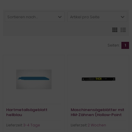
Sortieren nach ...
Artikel pro Seite
Seiten:
1
Hartmetallsägeblatt
Maschinensägeblätter mit
hellblau
HM-Zähnen (Hollow-Point
Design
Lieferzeit:
3-4 Tage
Lieferzeit:
2 Wochen