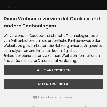
Sitemap
Diese Webseite verwendet Cookies und
andere Technologien
Zahlungsmethoden
Wir verwenden Cookies und ähnliche Technologien, auch
von Drittanbietern, um die ordentliche Funktionsweise der
Website zu gewährleisten, die Nutzung unseres Angebotes
zu analysieren und Ihnen ein bestmögliches
Einkaufserlebnis bieten zu können. Weitere Informationen
finden Sie in unserer Datenschutzerklärung.
Newsletter-Anmeldung
ALLE AKZEPTIEREN
E-Mail-Adresse:
NUR NOTWENDIGE
Der Newsletter kann jederzeit hier oder in Ihrem Kundenkonto abbestellt werden.
Einstellungen anpassen