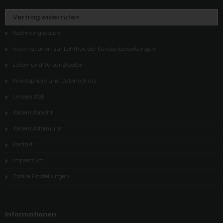
Vertrag widerrufen
Rechnungsdaten
Informationen zur Echtheit der Kundenbewertungen
Liefer- und Versandkosten
Privatsphäre und Datenschutz
Unsere AGB
Widerrufsrecht
Widerrufsformular
Kontakt
Impressum
Cookie Einstellungen
Informationen