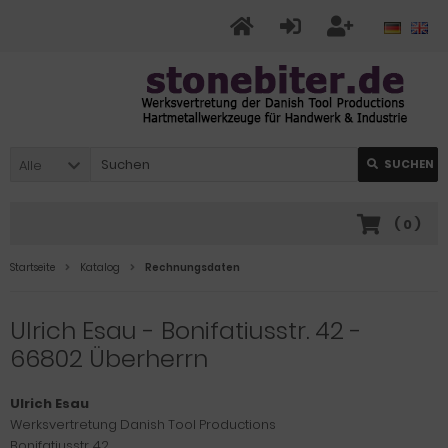
Alle
SUCHEN
(
0
)
Startseite
Katalog
Rechnungsdaten
Ulrich Esau - Bonifatiusstr. 42 -
66802 Überherrn
Ulrich Esau
Werksvertretung Danish Tool Productions
Bonifatiusstr. 42