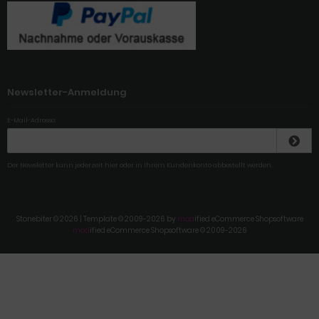
Newsletter-Anmeldung
E-Mail-Adresse:
Der Newsletter kann jederzeit hier oder in Ihrem Kundenkonto abbestellt werden.
Stonebiter © 2026 | Template © 2009-2026 by
mod
ified eCommerce Shopsoftware
mod
ified eCommerce Shopsoftware © 2009-2026