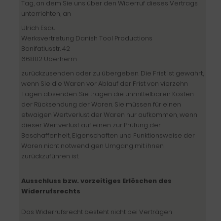
Tag, an dem Sie uns über den Widerruf dieses Vertrags
unterrichten, an
Ulrich Esau
Werksvertretung Danish Tool Productions
Bonifatiusstr. 42
66802 Überherrn
zurückzusenden oder zu übergeben. Die Frist ist gewahrt,
wenn Sie die Waren vor Ablauf der Frist von vierzehn
Tagen absenden. Sie tragen die unmittelbaren Kosten
der Rücksendung der Waren. Sie müssen für einen
etwaigen Wertverlust der Waren nur aufkommen, wenn
dieser Wertverlust auf einen zur Prüfung der
Beschaffenheit, Eigenschaften und Funktionsweise der
Waren nicht notwendigen Umgang mit ihnen
zurückzuführen ist.
Ausschluss bzw. vorzeitiges Erlöschen des
Widerrufsrechts
Das Widerrufsrecht besteht nicht bei Verträgen