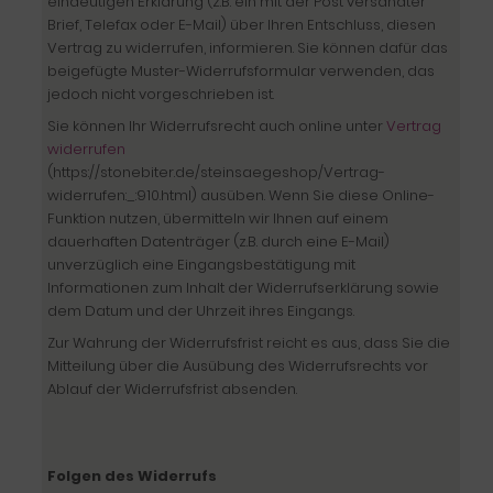
eindeutigen Erklärung (z.B. ein mit der Post versandter
Brief, Telefax oder E-Mail) über Ihren Entschluss, diesen
Vertrag zu widerrufen, informieren. Sie können dafür das
beigefügte Muster-Widerrufsformular verwenden, das
jedoch nicht vorgeschrieben ist.
Sie können Ihr Widerrufsrecht auch online unter
Vertrag
widerrufen
(https://stonebiter.de/steinsaegeshop/Vertrag-
widerrufen:_:910.html) ausüben. Wenn Sie diese Online-
Funktion nutzen, übermitteln wir Ihnen auf einem
dauerhaften Datenträger (z.B. durch eine E-Mail)
unverzüglich eine Eingangsbestätigung mit
Informationen zum Inhalt der Widerrufserklärung sowie
dem Datum und der Uhrzeit ihres Eingangs.
Zur Wahrung der Widerrufsfrist reicht es aus, dass Sie die
Mitteilung über die Ausübung des Widerrufsrechts vor
Ablauf der Widerrufsfrist absenden.
Folgen des Widerrufs