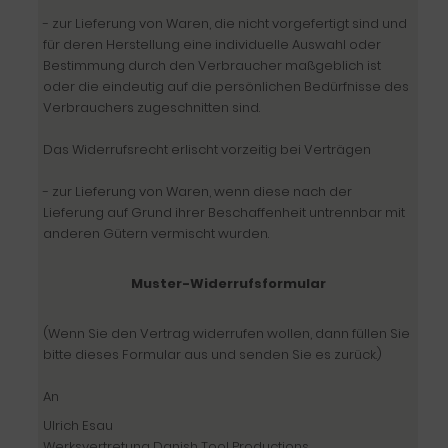
- zur Lieferung von Waren, die nicht vorgefertigt sind und
für deren Herstellung eine individuelle Auswahl oder
Bestimmung durch den Verbraucher maßgeblich ist
oder die eindeutig auf die persönlichen Bedürfnisse des
Verbrauchers zugeschnitten sind.
Das Widerrufsrecht erlischt vorzeitig bei Verträgen
- zur Lieferung von Waren, wenn diese nach der
Lieferung auf Grund ihrer Beschaffenheit untrennbar mit
anderen Gütern vermischt wurden.
Muster-Widerrufsformular
(Wenn Sie den Vertrag widerrufen wollen, dann füllen Sie
bitte dieses Formular aus und senden Sie es zurück.)
An
Ulrich Esau
Werksvertretung Danish Tool Productions