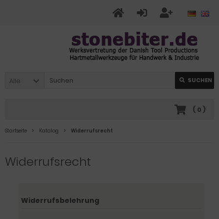
Alle
SUCHEN
(
0
)
Startseite
Katalog
Widerrufsrecht
Widerrufsrecht
Widerrufsbelehrung