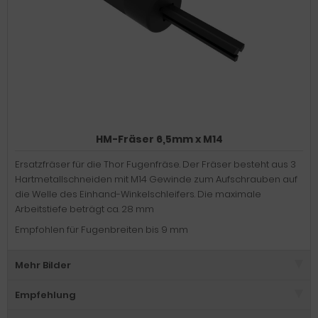
HM-Fräser 6,5mm x M14
Ersatzfräser für die Thor Fugenfräse. Der Fräser besteht aus 3
Hartmetallschneiden mit M14 Gewinde zum Aufschrauben auf
die Welle des Einhand-Winkelschleifers. Die maximale
Arbeitstiefe beträgt ca. 28 mm
Empfohlen für Fugenbreiten bis 9 mm
Mehr Bilder
Empfehlung