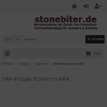
Alle
SUCHEN
(
0
)
Startseite
Katalog
Fugenfräse
HM-Fräser 6,5mm x M14
HM-Fräser 6,5mm x M14