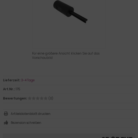
Für eine größere Ansicht klicken Sie auf das
Vorschaubild
Lieferzeit:
3-4 Tage
Art.Nr.:
175
Bewertungen:
(0)
Artikeldatenblatt drucken
Rezension schreiben