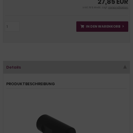
27,85 EUR
inkl. 19 % MwSt. zzgl.
Versandkosten
IN DEN WARENKORB
Details
PRODUKTBESCHREIBUNG