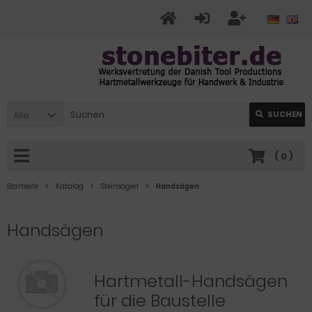
Alle
SUCHEN
(
0
)
Startseite
Katalog
Steinsägen
Handsägen
Handsägen
Hartmetall-Handsägen
für die Baustelle