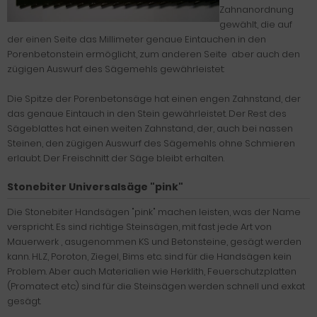
Zahnanordnung
gewählt, die auf
der einen Seite das Millimeter genaue Eintauchen in den
Porenbetonstein ermöglicht, zum anderen Seite aber auch den
zügigen Auswurf des Sägemehls gewährleistet:
Die Spitze der Porenbetonsäge hat einen engen Zahnstand, der
das genaue Eintauch in den Stein gewährleistet. Der Rest des
Sägeblattes hat einen weiten Zahnstand, der, auch bei nassen
Steinen, den zügigen Auswurf des Sägemehls ohne Schmieren
erlaubt. Der Freischnitt der Säge bleibt erhalten.
Stonebiter Universalsäge "pink"
Die Stonebiter Handsägen "pink" machen leisten, was der Name
verspricht. Es sind richtige Steinsägen, mit fast jede Art von
Mauerwerk , asugenommen KS und Betonsteine, gesägt werden
kann. HLZ, Poroton, Ziegel, Bims etc. sind für die Handsägen kein
Problem. Aber auch Materialien wie Herklith, Feuerschutzplatten
(Promatect etc) sind für die Steinsägen werden schnell und exkat
gesägt.