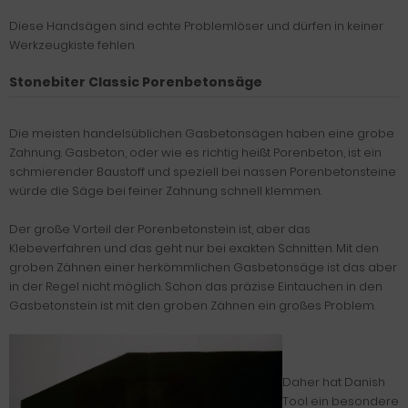
Diese Handsägen sind echte Problemlöser und dürfen in keiner
Werkzeugkiste fehlen
Stonebiter Classic Porenbetonsäge
Die meisten handelsüblichen Gasbetonsägen haben eine grobe
Zahnung. Gasbeton, oder wie es richtig heißt Porenbeton, ist ein
schmierender Baustoff und speziell bei nassen Porenbetonsteine
würde die Säge bei feiner Zahnung schnell klemmen.
Der große Vorteil der Porenbetonstein ist, aber das
Klebeverfahren und das geht nur bei exakten Schnitten. Mit den
groben Zähnen einer herkömmlichen Gasbetonsäge ist das aber
in der Regel nicht möglich. Schon das präzise Eintauchen in den
Gasbetonstein ist mit den groben Zähnen ein großes Problem.
Daher hat Danish
Tool ein besondere