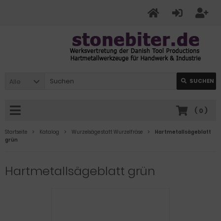
Alle
SUCHEN
(
0
)
Startseite
Katalog
Wurzelsäge statt Wurzelfräse
Hartmetallsägeblatt
grün
Hartmetallsägeblatt grün