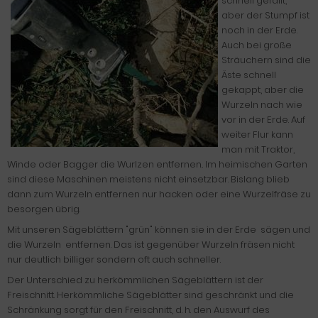
schnell gefällt,
aber der Stumpf ist
noch in der Erde.
Auch bei große
Sträuchern sind die
Äste schnell
gekappt, aber die
Wurzeln nach wie
vor in der Erde. Auf
weiter Flur kann
man mit Traktor,
Winde oder Bagger die Wurlzen entfernen.. Im heimischen Garten
sind diese Maschinen meistens nicht einsetzbar. Bislang blieb
dann zum Wurzeln entfernen nur hacken oder eine Wurzelfräse zu
besorgen übrig.
Mit unseren Sägeblättern "grün" können sie in der Erde sägen und
die Wurzeln entfernen. Das ist gegenüber Wurzeln fräsen nicht
nur deutlich billiger sondern oft auch schneller.
Der Unterschied zu herkömmlichen Sägeblättern ist der
Freischnitt. Herkömmliche Sägeblätter sind geschränkt und die
Schränkung sorgt für den Freischnitt, d. h. den Auswurf des