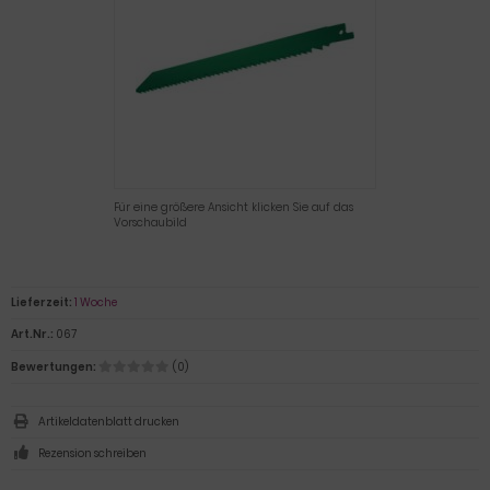
Für eine größere Ansicht klicken Sie auf das
Vorschaubild
Lieferzeit:
1 Woche
Art.Nr.:
067
Bewertungen:
(0)
Artikeldatenblatt drucken
Rezension schreiben