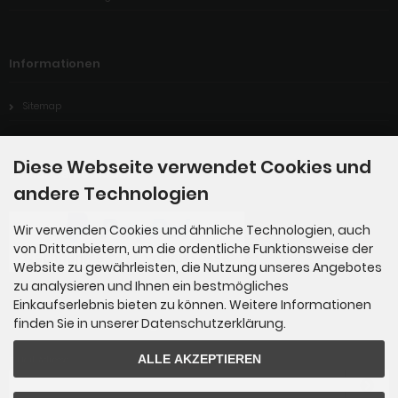
Informationen
Sitemap
Diese Webseite verwendet Cookies und
Zahlungsmethoden
andere Technologien
Wir verwenden Cookies und ähnliche Technologien, auch
von Drittanbietern, um die ordentliche Funktionsweise der
Website zu gewährleisten, die Nutzung unseres Angebotes
zu analysieren und Ihnen ein bestmögliches
Einkaufserlebnis bieten zu können. Weitere Informationen
finden Sie in unserer Datenschutzerklärung.
Newsletter-Anmeldung
ALLE AKZEPTIEREN
E-Mail-Adresse: