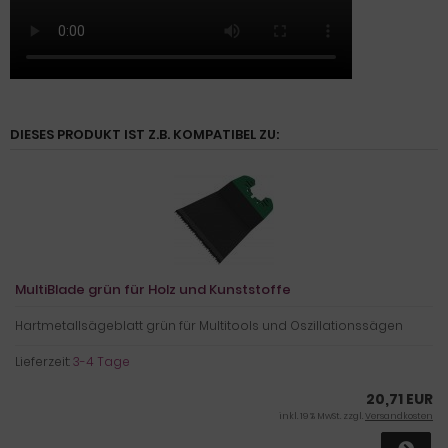
DIESES PRODUKT IST Z.B. KOMPATIBEL ZU:
MultiBlade grün für Holz und Kunststoffe
Hartmetallsägeblatt grün für Multitools und Oszillationssägen
Lieferzeit:
3-4 Tage
20,71 EUR
inkl. 19 % MwSt. zzgl.
Versandkosten