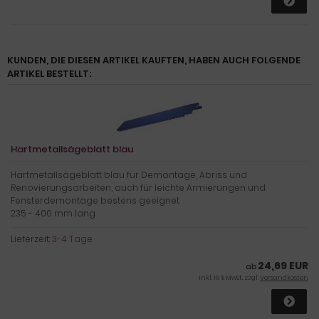
KUNDEN, DIE DIESEN ARTIKEL KAUFTEN, HABEN AUCH FOLGENDE
ARTIKEL BESTELLT:
Hartmetallsägeblatt blau
Hartmetallsägeblatt blau für Demontage, Abriss und
Renovierungsarbeiten, auch für leichte Armierungen und
Fensterdemontage bestens geeignet
235 - 400 mm lang
Lieferzeit:
3-4 Tage
24,69 EUR
ab
inkl. 19 % MwSt. zzgl.
Versandkosten