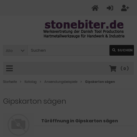
Alle
SUCHEN
(
0
)
Startseite
Katalog
Anwendungsbeispiele
Gipskarton sägen
Gipskarton sägen
Türöffnung in Gipskarton sägen