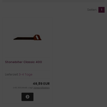
Seiten:
1
Stonebiter Classic 400
Lieferzeit:
3-4 Tage
46,89 EUR
inkl. 19 % MwSt. zzgl.
Versandkosten