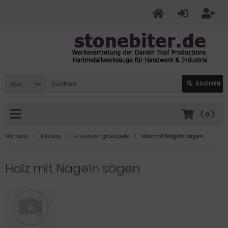
Alle
SUCHEN
(
0
)
Startseite
Katalog
Anwendungsbeispiele
Holz mit Nägeln sägen
Holz mit Nägeln sägen