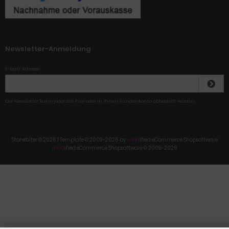
Newsletter-Anmeldung
E-Mail-Adresse:
Der Newsletter kann jederzeit hier oder in Ihrem Kundenkonto abbestellt werden.
Stonebiter © 2026 | Template © 2009-2026 by
mod
ified eCommerce Shopsoftware
mod
ified eCommerce Shopsoftware © 2009-2026