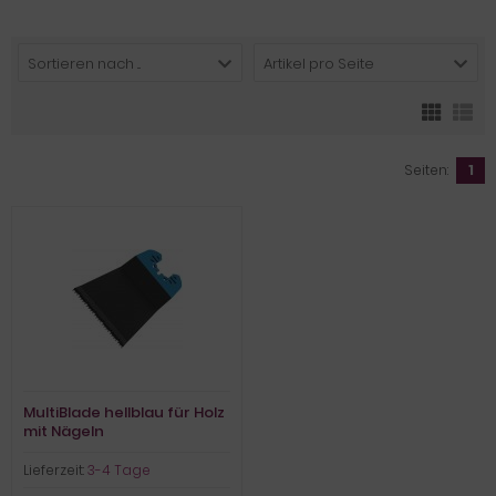
Sortieren nach ...
Artikel pro Seite
Seiten:
1
MultiBlade hellblau für Holz
mit Nägeln
Lieferzeit:
3-4 Tage