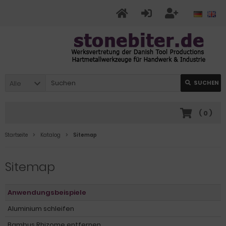
Alle
SUCHEN
(
0
)
Startseite
Katalog
Sitemap
Sitemap
Anwendungsbeispiele
Aluminium schleifen
Bambus Rhizome entfernen