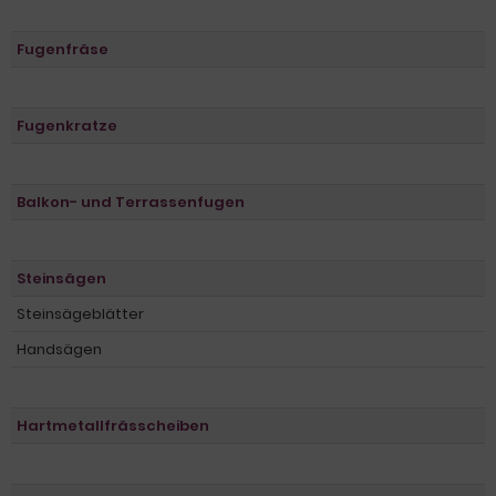
Fugenfräse
Fugenkratze
Balkon- und Terrassenfugen
Steinsägen
Steinsägeblätter
Handsägen
Hartmetallfrässcheiben