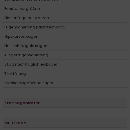
Fenster vergrößern
Fliesenfuge auskratzen
Fugensanierung Backsteinwand
Gipskarton sägen
Holz mit Nägeln sägen
Klingerfugensanierung
Sturz nachträglich einbauen
Türöffnung
zweischalige Wand sägen
Kreissägeblätter
MultiBlade